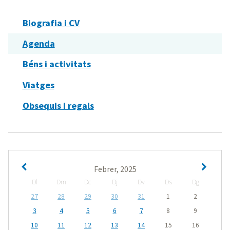
Biografia i CV
Agenda
Béns i activitats
Viatges
Obsequis i regals
Febrer, 2025
Dl
Dm
Dc
Dj
Dv
Ds
Dg
27
28
29
30
31
1
2
3
4
5
6
7
8
9
10
11
12
13
14
15
16