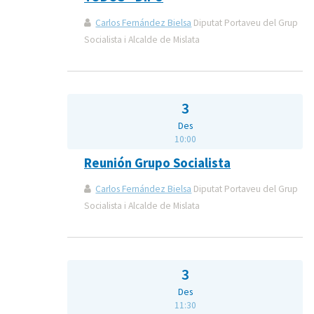
Carlos Fernández Bielsa
Diputat Portaveu del Grup
Socialista i Alcalde de Mislata
3
Des
10:00
Reunión Grupo Socialista
Carlos Fernández Bielsa
Diputat Portaveu del Grup
Socialista i Alcalde de Mislata
3
Des
11:30