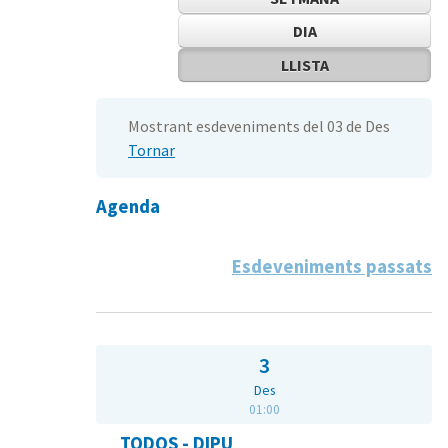
DIA
LLISTA
Mostrant esdeveniments del 03 de Des
Tornar
Agenda
Esdeveniments passats
3
Des
01:00
TODOS - DIPU