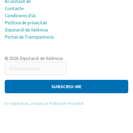
Al voltant de
Contacte
Condicions d'ús
Política de privacitat
Diputació de València
Portal de Transparència
© 2026 Diputació de València
El
teu
correu-
e
En registrar-se, accepta la Política de Privacitat