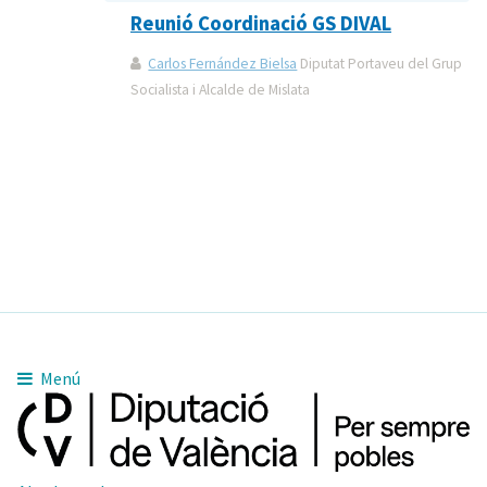
Reunió Coordinació GS DIVAL
Carlos Fernández Bielsa
Diputat Portaveu del Grup
Socialista i Alcalde de Mislata
Menú