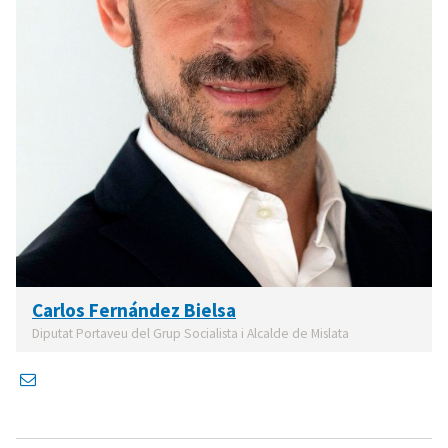
Carlos Fernández Bielsa
Diputat Portaveu del Grup Socialista i Alcalde de Mislata