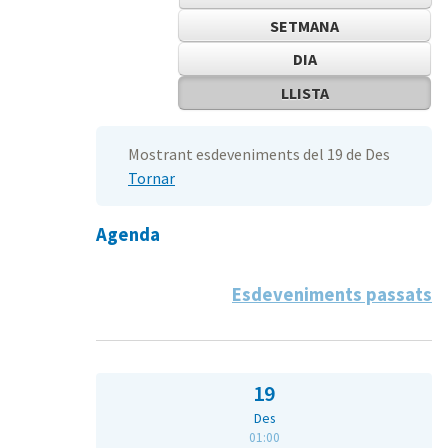
SETMANA
DIA
LLISTA
Mostrant esdeveniments del 19 de Des
Tornar
Agenda
Esdeveniments passats
19
Des
01:00