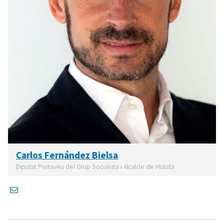
Carlos Fernández Bielsa
Diputat Portaveu del Grup Socialista i Alcalde de Mislata