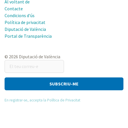
Al voltant de
Contacte
Condicions d'ús
Política de privacitat
Diputació de València
Portal de Transparència
© 2026 Diputació de València
El
teu
correu-
e
En registrar-se, accepta la Política de Privacitat