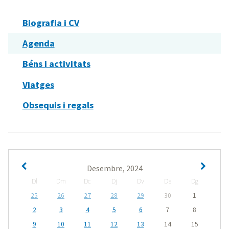
Biografia i CV
Agenda
Béns i activitats
Viatges
Obsequis i regals
Desembre, 2024
Dl
Dm
Dc
Dj
Dv
Ds
Dg
25
26
27
28
29
30
1
2
3
4
5
6
7
8
9
10
11
12
13
14
15