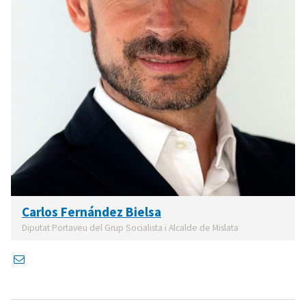
Carlos Fernández Bielsa
Diputat Portaveu del Grup Socialista i Alcalde de Mislata