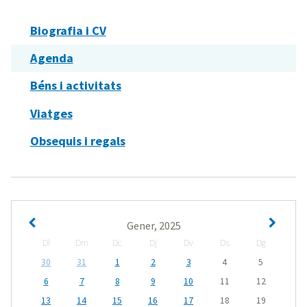
Biografia i CV
Agenda
Béns i activitats
Viatges
Obsequis i regals
Gener, 2025
Dl
Dm
Dc
Dj
Dv
Ds
Dg
30
31
1
2
3
4
5
6
7
8
9
10
11
12
13
14
15
16
17
18
19