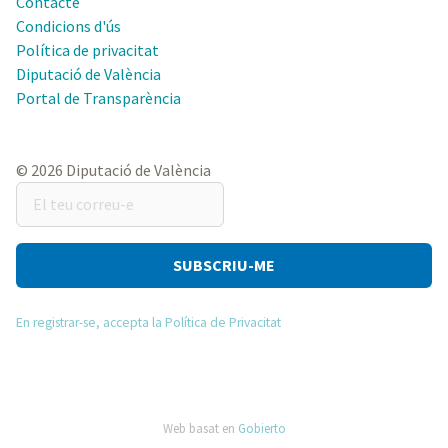
Contacte
Condicions d'ús
Política de privacitat
Diputació de València
Portal de Transparència
© 2026 Diputació de València
El
teu
correu-
e
En registrar-se, accepta la Política de Privacitat
Web basat en
Gobierto