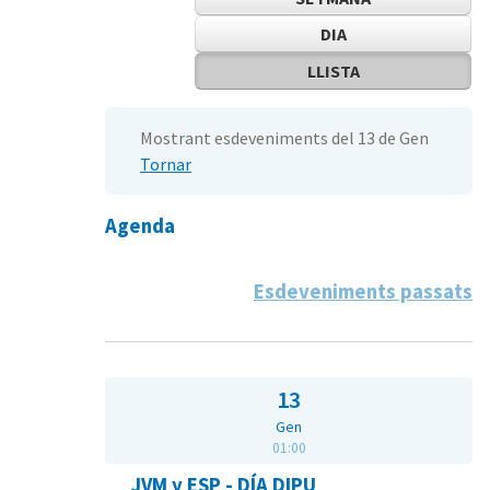
DIA
LLISTA
Mostrant esdeveniments del 13 de Gen
Tornar
Agenda
Esdeveniments passats
13
Gen
01:00
JVM y ESP - DÍA DIPU