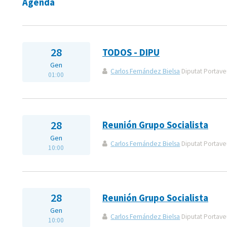
Agenda
28
TODOS - DIPU
Gen
Carlos Fernández Bielsa
Diputat Portaveu
01:00
28
Reunión Grupo Socialista
Gen
Carlos Fernández Bielsa
Diputat Portaveu
10:00
28
Reunión Grupo Socialista
Gen
Carlos Fernández Bielsa
Diputat Portaveu
10:00