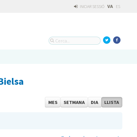
VA
INICIAR SESSIÓ
ES
Bielsa
MES
SETMANA
DIA
LLISTA