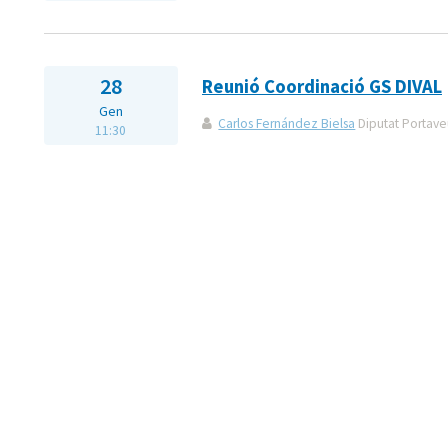
28
Reunió Coordinació GS DIVAL
Gen
Carlos Fernández Bielsa
Diputat Portaveu
11:30