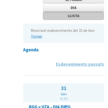
DIA
LLISTA
Mostrant esdeveniments del 31 de Gen
Tornar
Agenda
Esdeveniments passats
31
Gen
01:00
RGG y VZA - DIA DIPU