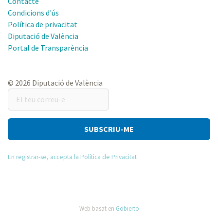
Contacte
Condicions d'ús
Política de privacitat
Diputació de València
Portal de Transparència
© 2026 Diputació de València
El
teu
correu-
e
En registrar-se, accepta la Política de Privacitat
Web basat en
Gobierto