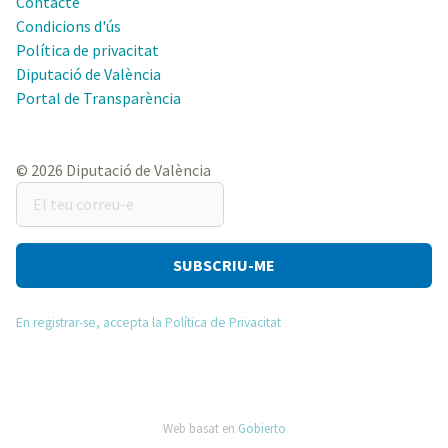
Contacte
Condicions d'ús
Política de privacitat
Diputació de València
Portal de Transparència
© 2026 Diputació de València
El
teu
correu-
e
En registrar-se, accepta la Política de Privacitat
Web basat en
Gobierto