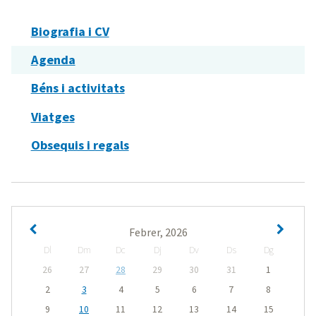
Biografia i CV
Agenda
Béns i activitats
Viatges
Obsequis i regals
Febrer, 2026
Dl
Dm
Dc
Dj
Dv
Ds
Dg
26
27
28
29
30
31
1
2
3
4
5
6
7
8
9
10
11
12
13
14
15