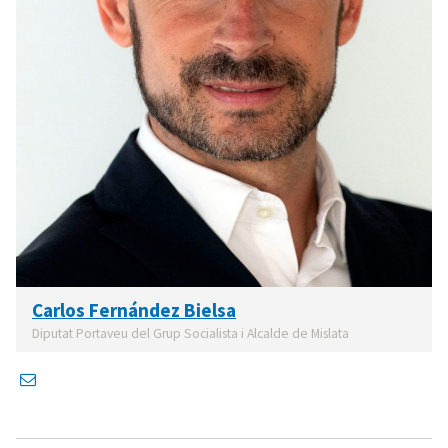
Carlos Fernández Bielsa
Diputat Portaveu del Grup Socialista i Alcalde de Mislata