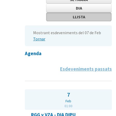
DIA
LLISTA
Mostrant esdeveniments del 07 de Feb
Tornar
Agenda
Esdeveniments passats
7
Feb
01:00
RGG y VZA - DIA DIPU