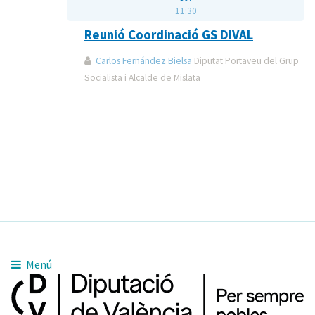
11:30
Reunió Coordinació GS DIVAL
Carlos Fernández Bielsa
Diputat Portaveu del Grup
Socialista i Alcalde de Mislata
Menú