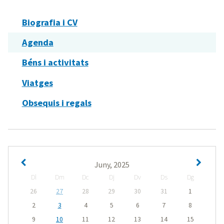
Biografia i CV
Agenda
Béns i activitats
Viatges
Obsequis i regals
Juny, 2025
Dl
Dm
Dc
Dj
Dv
Ds
Dg
26
27
28
29
30
31
1
2
3
4
5
6
7
8
9
10
11
12
13
14
15