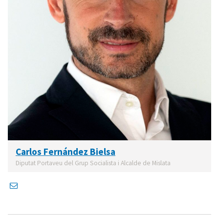
Carlos Fernández Bielsa
Diputat Portaveu del Grup Socialista i Alcalde de Mislata