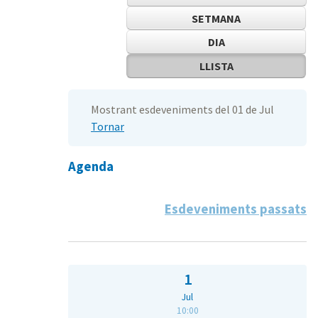
SETMANA
DIA
LLISTA
Mostrant esdeveniments del 01 de Jul
Tornar
Agenda
Esdeveniments passats
1
Jul
10:00