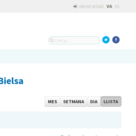
VA
INICIAR SESSIÓ
ES
Bielsa
MES
SETMANA
DIA
LLISTA