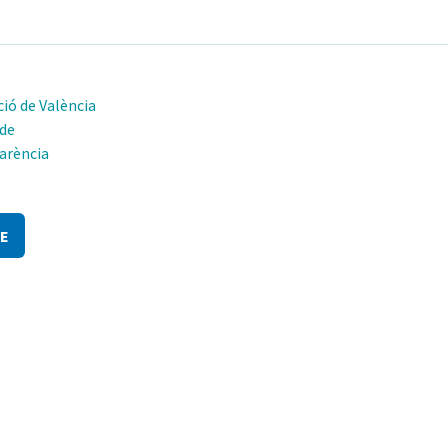
ió de València
 de
arència