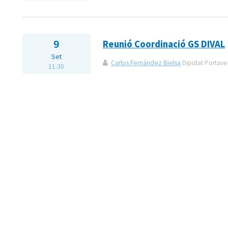
9
Reunió Coordinació GS DIVAL
Set
Carlos Fernández Bielsa
Diputat Portaveu
11:30