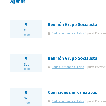
Agenda
9
Reunión Grupo Socialista
Set
Carlos Fernández Bielsa
Diputat Portaveu
10:00
9
Reunión Grupo Socialista
Set
Carlos Fernández Bielsa
Diputat Portaveu
10:00
9
Comisiones informativas
Set
Carlos Fernández Bielsa
Diputat Portaveu
11:00