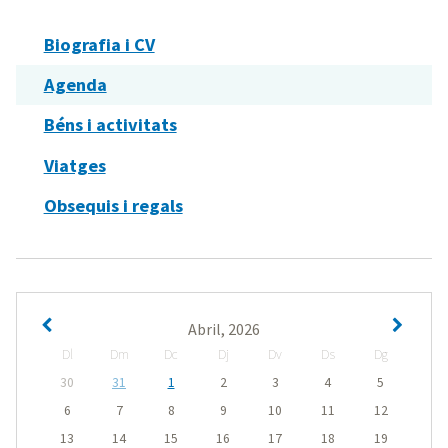
Biografia i CV
Agenda
Béns i activitats
Viatges
Obsequis i regals
Abril, 2026
Dl
Dm
Dc
Dj
Dv
Ds
Dg
30
31
1
2
3
4
5
6
7
8
9
10
11
12
13
14
15
16
17
18
19