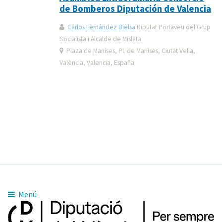
de Bomberos Diputación de Valencia
Carlos Fernández Bielsa
Diputat Portaveu del Grup
Socialista i Alcalde de Mislata
Plaza de Manises, Pl. de Manises, Ciutat Vella,
València, Valencia, España
Menú