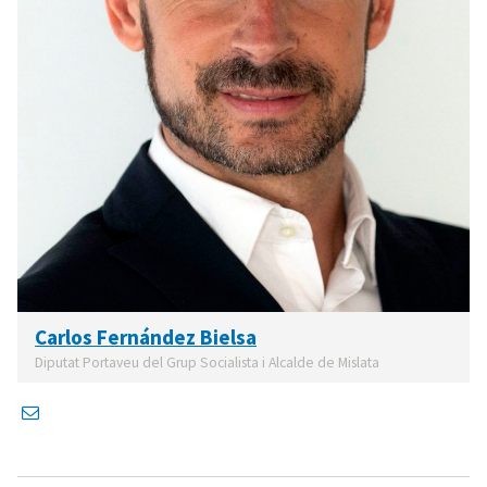
Carlos Fernández Bielsa
Diputat Portaveu del Grup Socialista i Alcalde de Mislata