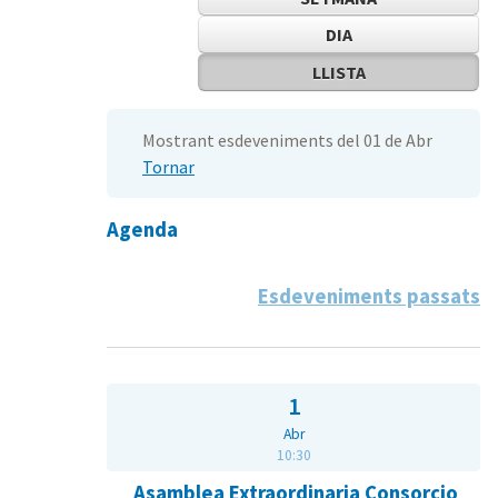
DIA
LLISTA
Mostrant esdeveniments del 01 de Abr
Tornar
Agenda
Esdeveniments passats
1
Abr
10:30
Asamblea Extraordinaria Consorcio