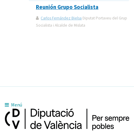
Reunión Grupo Socialista
Carlos Fernández Bielsa
Diputat Portaveu del Grup
Socialista i Alcalde de Mislata
Menú