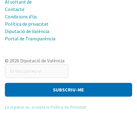
Al voltant de
Contacte
Condicions d'ús
Política de privacitat
Diputació de València
Portal de Transparència
© 2026 Diputació de València
El
teu
correu-
e
En registrar-se, accepta la Política de Privacitat