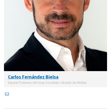
Carlos Fernández Bielsa
Diputat Portaveu del Grup Socialista i Alcalde de Mislata