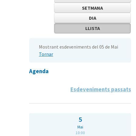
SETMANA
DIA
LLISTA
Mostrant esdeveniments del 05 de Mai
Tornar
Agenda
Esdeveniments passats
5
Mai
10:00