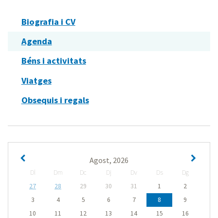
Biografia i CV
Agenda
Béns i activitats
Viatges
Obsequis i regals
Agost, 2026
Dl
Dm
Dc
Dj
Dv
Ds
Dg
27
28
29
30
31
1
2
3
4
5
6
7
8
9
10
11
12
13
14
15
16