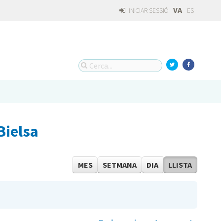
VA
INICIAR SESSIÓ
ES
Bielsa
MES
SETMANA
DIA
LLISTA