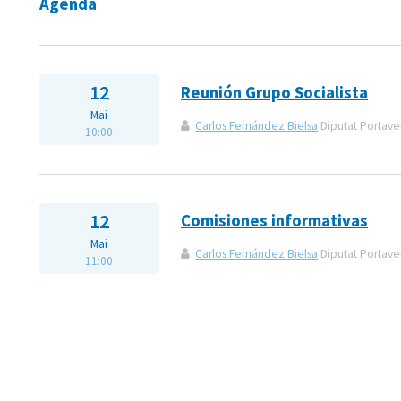
Agenda
12
Reunión Grupo Socialista
Mai
Carlos Fernández Bielsa
Diputat Portaveu
10:00
12
Comisiones informativas
Mai
Carlos Fernández Bielsa
Diputat Portaveu
11:00