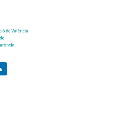
ió de València
 de
arència