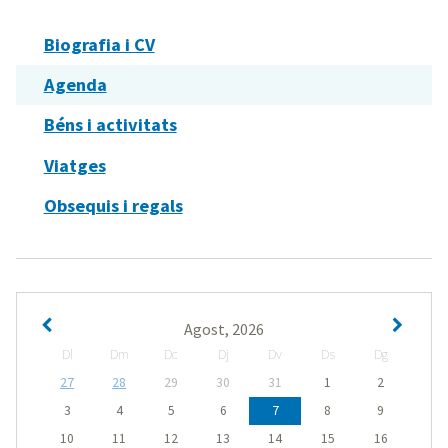
Biografia i CV
Agenda
Béns i activitats
Viatges
Obsequis i regals
Agost, 2026
Dl
Dm
Dc
Dj
Dv
Ds
Dg
27
28
29
30
31
1
2
3
4
5
6
7
8
9
10
11
12
13
14
15
16