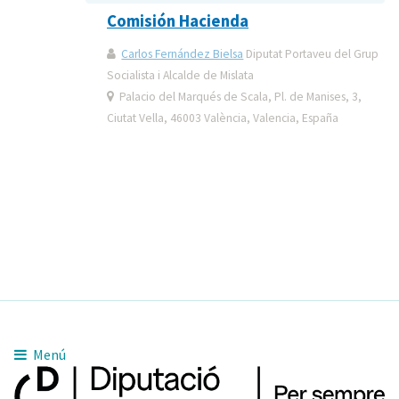
Comisión Hacienda
Carlos Fernández Bielsa
Diputat Portaveu del Grup
Socialista i Alcalde de Mislata
Palacio del Marqués de Scala, Pl. de Manises, 3,
Ciutat Vella, 46003 València, Valencia, España
Menú