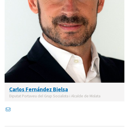
Carlos Fernández Bielsa
Diputat Portaveu del Grup Socialista i Alcalde de Mislata