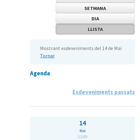
SETMANA
DIA
LLISTA
Mostrant esdeveniments del 14 de Mai
Tornar
Agenda
Esdeveniments passats
14
Mai
12:00