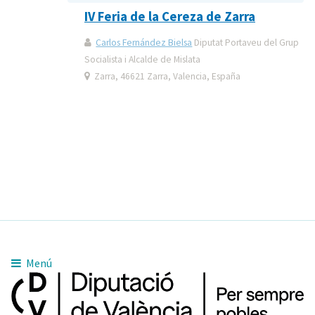
IV Feria de la Cereza de Zarra
Carlos Fernández Bielsa
Diputat Portaveu del Grup
Socialista i Alcalde de Mislata
Zarra, 46621 Zarra, Valencia, España
Menú