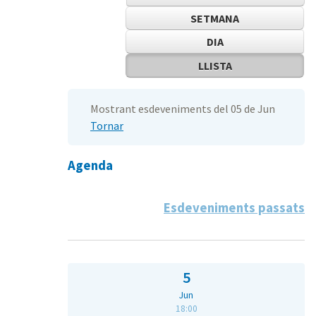
SETMANA
DIA
LLISTA
Mostrant esdeveniments del 05 de Jun
Tornar
Agenda
Esdeveniments passats
5
Jun
18:00