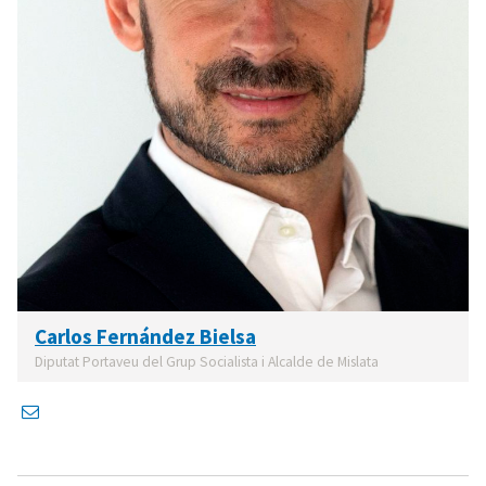
Carlos Fernández Bielsa
Diputat Portaveu del Grup Socialista i Alcalde de Mislata