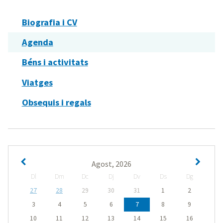
Biografia i CV
Agenda
Béns i activitats
Viatges
Obsequis i regals
Agost, 2026
Dl
Dm
Dc
Dj
Dv
Ds
Dg
27
28
29
30
31
1
2
3
4
5
6
7
8
9
10
11
12
13
14
15
16