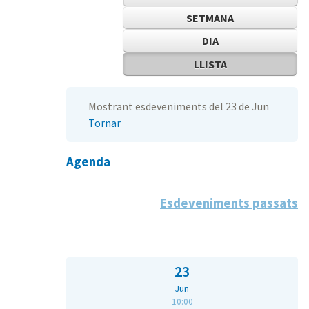
SETMANA
DIA
LLISTA
Mostrant esdeveniments del 23 de Jun
Tornar
Agenda
Esdeveniments passats
23
Jun
10:00