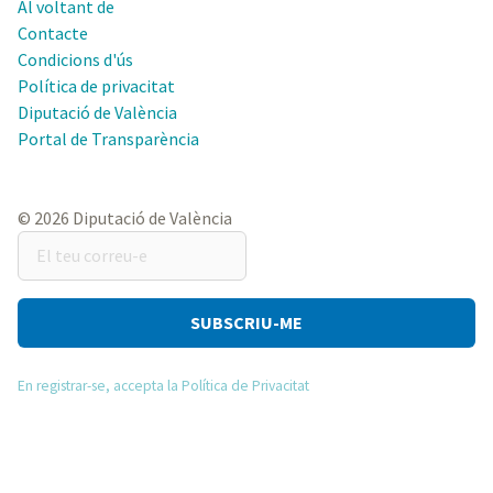
Al voltant de
Contacte
Condicions d'ús
Política de privacitat
Diputació de València
Portal de Transparència
© 2026 Diputació de València
El
teu
correu-
e
En registrar-se, accepta la Política de Privacitat