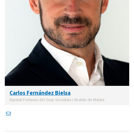
Carlos Fernández Bielsa
Diputat Portaveu del Grup Socialista i Alcalde de Mislata