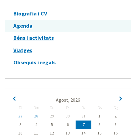
Biografia i CV
Agenda
Béns i activitats
Viatges
Obsequis i regals
Agost, 2026
Dl
Dm
Dc
Dj
Dv
Ds
Dg
27
28
29
30
31
1
2
3
4
5
6
7
8
9
10
11
12
13
14
15
16