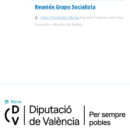
Reunión Grupo Socialista
Carlos Fernández Bielsa
Diputat Portaveu del Grup
Socialista i Alcalde de Mislata
Menú