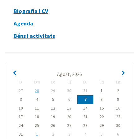
Biografia i CV
Agenda
Béns i activitats
Agost, 2026
Dl
Dm
Dc
Dj
Dv
Ds
Dg
27
28
29
30
31
1
2
3
4
5
6
7
8
9
10
11
12
13
14
15
16
17
18
19
20
21
22
23
24
25
26
27
28
29
30
31
1
2
3
4
5
6