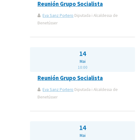
Reunión Grupo Socialista
Eva Sanz Portero
Diputada i Alcaldessa de
Benetússer
14
Mai
10:00
Reunión Grupo Socialista
Eva Sanz Portero
Diputada i Alcaldessa de
Benetússer
14
Mai