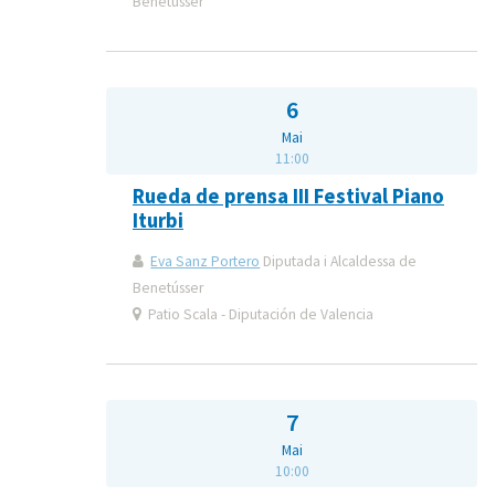
Benetússer
6
Mai
11:00
Rueda de prensa III Festival Piano
Iturbi
Eva Sanz Portero
Diputada i Alcaldessa de
Benetússer
Patio Scala - Diputación de Valencia
7
Mai
10:00