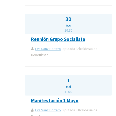
30
Abr
10:30
Reunión Grupo Socialista
Eva Sanz Portero
Diputada i Alcaldessa de
Benetússer
1
Mai
11:00
Manifestación 1 Mayo
Eva Sanz Portero
Diputada i Alcaldessa de