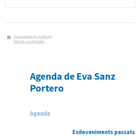
Descarrega les dades en
format reutilitzable
Agenda de Eva Sanz
Portero
Agenda
Esdeveniments passats