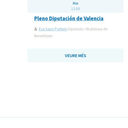
Mai
12:00
Pleno Diputación de Valencia
Eva Sanz Portero
Diputada i Alcaldessa de
Benetússer
VEURE MÉS