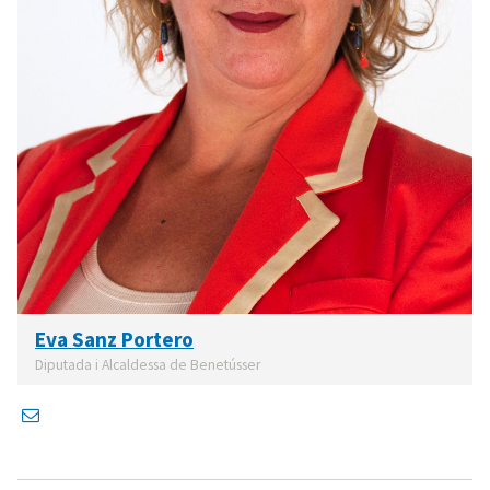
Eva Sanz Portero
Diputada i Alcaldessa de Benetússer