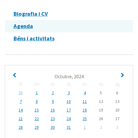
Biografia i CV
Agenda
Béns i activitats
Octubre, 2024
Dl
Dm
Dc
Dj
Dv
Ds
Dg
30
1
2
3
4
5
6
7
8
9
10
11
12
13
14
15
16
17
18
19
20
21
22
23
24
25
26
27
28
29
30
31
1
2
3