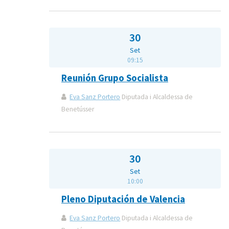
30
Set
09:15
Reunión Grupo Socialista
Eva Sanz Portero
Diputada i Alcaldessa de
Benetússer
30
Set
10:00
Pleno Diputación de Valencia
Eva Sanz Portero
Diputada i Alcaldessa de