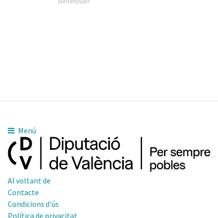
Benetússer
Menú
Al voltant de
Contacte
Condicions d'ús
Política de privacitat