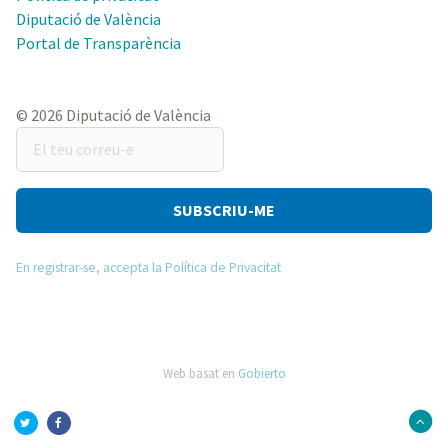
Diputació de València
Portal de Transparència
© 2026 Diputació de València
El
teu
correu-
e
En registrar-se, accepta la Política de Privacitat
Web basat en
Gobierto