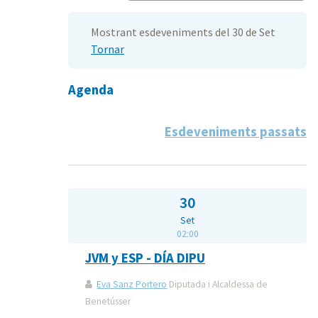
Mostrant esdeveniments del 30 de Set
Tornar
Agenda
Esdeveniments passats
30
Set
02:00
JVM y ESP - DÍA DIPU
Eva Sanz Portero
Diputada i Alcaldessa de
Benetússer