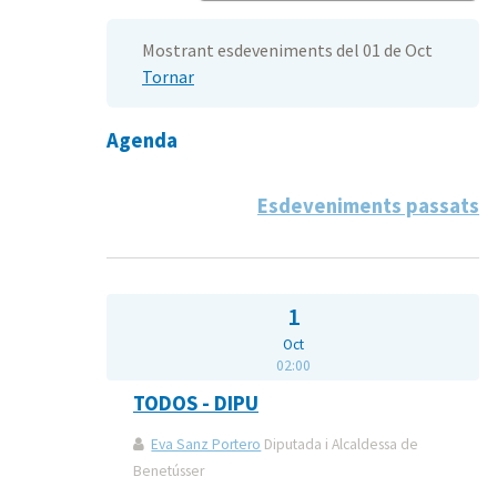
Mostrant esdeveniments del 01 de Oct
Tornar
Agenda
Esdeveniments passats
1
Oct
02:00
TODOS - DIPU
Eva Sanz Portero
Diputada i Alcaldessa de
Benetússer