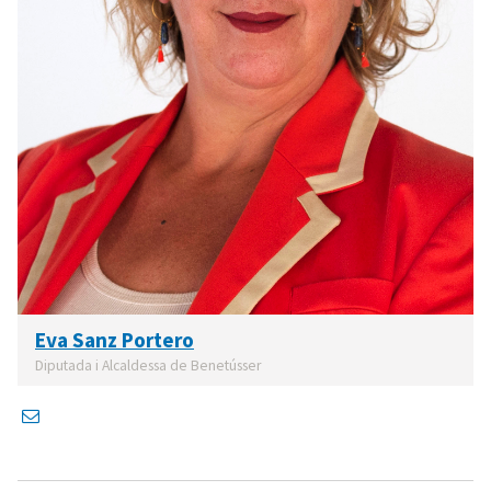
Eva Sanz Portero
Diputada i Alcaldessa de Benetússer