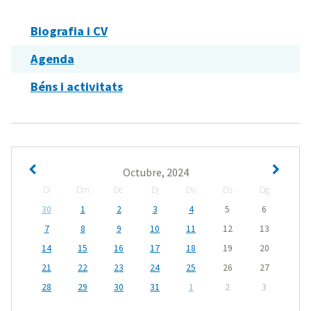
Biografia i CV
Agenda
Béns i activitats
Octubre, 2024
Dl
Dm
Dc
Dj
Dv
Ds
Dg
30
1
2
3
4
5
6
7
8
9
10
11
12
13
14
15
16
17
18
19
20
21
22
23
24
25
26
27
28
29
30
31
1
2
3