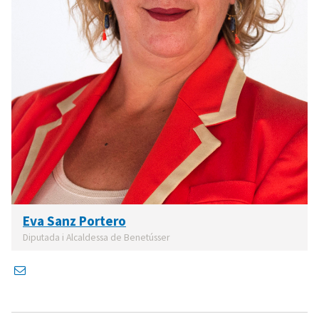
Eva Sanz Portero
Diputada i Alcaldessa de Benetússer