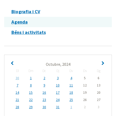
Biografia i CV
Agenda
Béns i activitats
Octubre, 2024
Dl
Dm
Dc
Dj
Dv
Ds
Dg
30
1
2
3
4
5
6
7
8
9
10
11
12
13
14
15
16
17
18
19
20
21
22
23
24
25
26
27
28
29
30
31
1
2
3