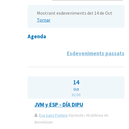
Mostrant esdeveniments del 14 de Oct
Tornar
Agenda
Esdeveniments passats
14
Oct
02:00
JVM y ESP - DÍA DIPU
Eva Sanz Portero
Diputada i Alcaldessa de
Benetússer