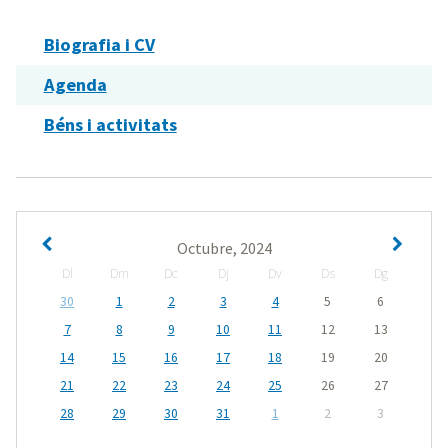
Biografia i CV
Agenda
Béns i activitats
Octubre, 2024
Dl
Dm
Dc
Dj
Dv
Ds
Dg
30
1
2
3
4
5
6
7
8
9
10
11
12
13
14
15
16
17
18
19
20
21
22
23
24
25
26
27
28
29
30
31
1
2
3