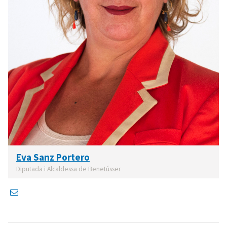
Eva Sanz Portero
Diputada i Alcaldessa de Benetússer