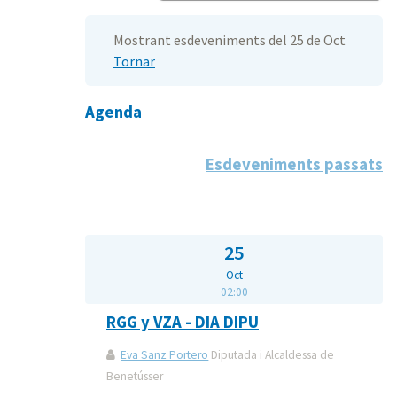
Mostrant esdeveniments del 25 de Oct
Tornar
Agenda
Esdeveniments passats
25
Oct
02:00
RGG y VZA - DIA DIPU
Eva Sanz Portero
Diputada i Alcaldessa de
Benetússer