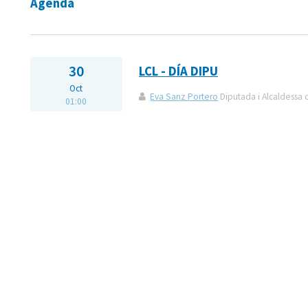
Agenda
30
LCL - DÍA DIPU
Oct
Eva Sanz Portero
Diputada i Alcaldessa
01:00