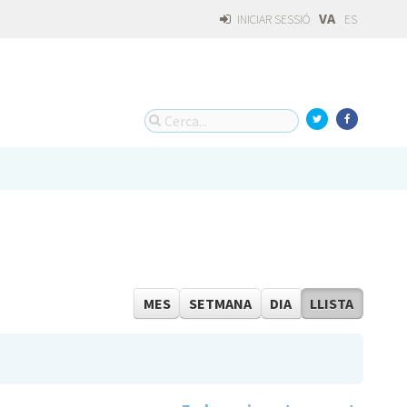
VA
INICIAR SESSIÓ
ES
MES
SETMANA
DIA
LLISTA