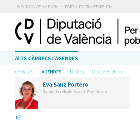
·
DIPUTACIÓ DE VALÈNCIA
PORTAL DE TRANSPARÈNCIA
ALTS CÀRRECS I AGENDES
CÀRRECS
AGENDES
BLOGS
DECLARACIONS
Eva Sanz Portero
Diputada i Alcaldessa de Benetússer