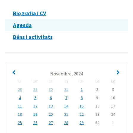
Biografia i CV
Agenda
Béns i activitats
Novembre, 2024
Dl
Dm
Dc
Dj
Dv
Ds
Dg
28
29
30
31
1
2
3
4
5
6
7
8
9
10
11
12
13
14
15
16
17
18
19
20
21
22
23
24
25
26
27
28
29
30
1