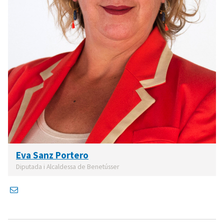
Eva Sanz Portero
Diputada i Alcaldessa de Benetússer