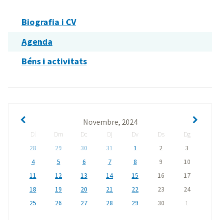
Biografia i CV
Agenda
Béns i activitats
Novembre, 2024
Dl
Dm
Dc
Dj
Dv
Ds
Dg
28
29
30
31
1
2
3
4
5
6
7
8
9
10
11
12
13
14
15
16
17
18
19
20
21
22
23
24
25
26
27
28
29
30
1