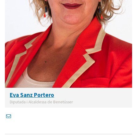
Eva Sanz Portero
Diputada i Alcaldessa de Benetússer