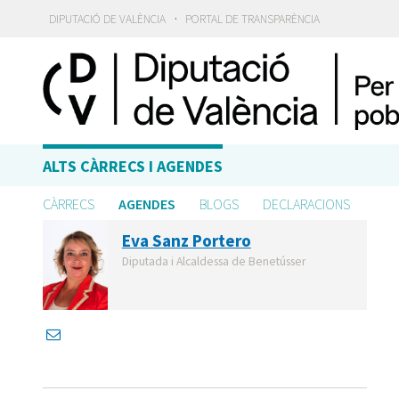
·
DIPUTACIÓ DE VALÈNCIA
PORTAL DE TRANSPARÈNCIA
ALTS CÀRRECS I AGENDES
CÀRRECS
AGENDES
BLOGS
DECLARACIONS
Eva Sanz Portero
Diputada i Alcaldessa de Benetússer