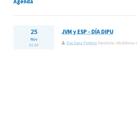
Agenda
25
JVM y ESP - DÍA DIPU
Nov
Eva Sanz Portero
Diputada i Alcaldessa
01:00