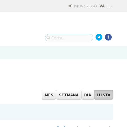
VA
INICIAR SESSIÓ
ES
MES
SETMANA
DIA
LLISTA