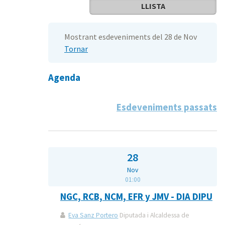
LLISTA
Mostrant esdeveniments del 28 de Nov
Tornar
Agenda
Esdeveniments passats
28
Nov
01:00
NGC, RCB, NCM, EFR y JMV - DIA DIPU
Eva Sanz Portero
Diputada i Alcaldessa de