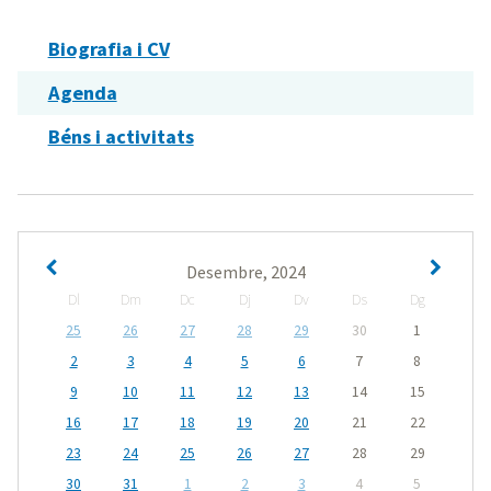
Biografia i CV
Agenda
Béns i activitats
Desembre, 2024
Dl
Dm
Dc
Dj
Dv
Ds
Dg
25
26
27
28
29
30
1
2
3
4
5
6
7
8
9
10
11
12
13
14
15
16
17
18
19
20
21
22
23
24
25
26
27
28
29
30
31
1
2
3
4
5