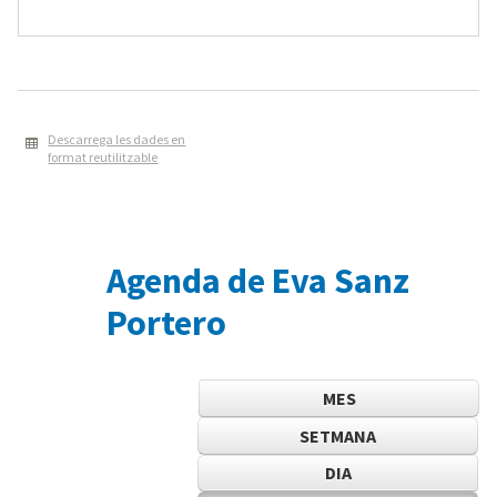
Descarrega les dades en
format reutilitzable
Agenda de Eva Sanz
Portero
MES
SETMANA
DIA