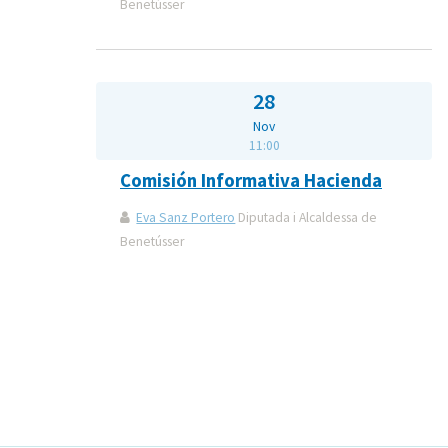
Benetússer
28
Nov
11:00
Comisión Informativa Hacienda
Eva Sanz Portero
Diputada i Alcaldessa de
Benetússer