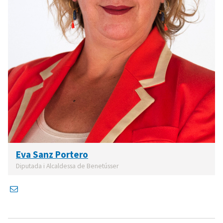
Eva Sanz Portero
Diputada i Alcaldessa de Benetússer