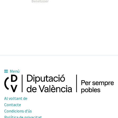
Benetússer
Menú
Al voltant de
Contacte
Condicions d'ús
Política de privacitat