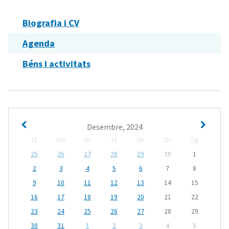
Biografia i CV
Agenda
Béns i activitats
Desembre, 2024
Dl
Dm
Dc
Dj
Dv
Ds
Dg
25
26
27
28
29
30
1
2
3
4
5
6
7
8
9
10
11
12
13
14
15
16
17
18
19
20
21
22
23
24
25
26
27
28
29
30
31
1
2
3
4
5