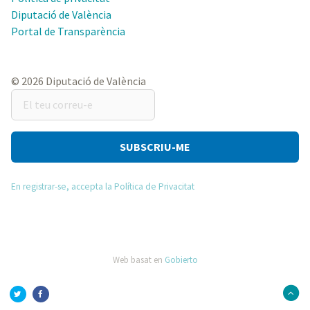
Diputació de València
Portal de Transparència
© 2026 Diputació de València
El
teu
correu-
e
En registrar-se, accepta la Política de Privacitat
Web basat en
Gobierto