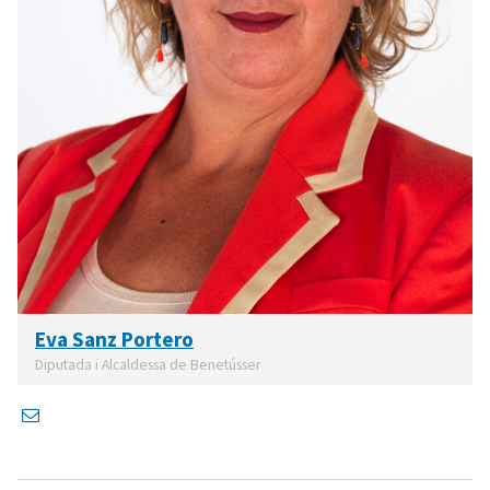
Eva Sanz Portero
Diputada i Alcaldessa de Benetússer