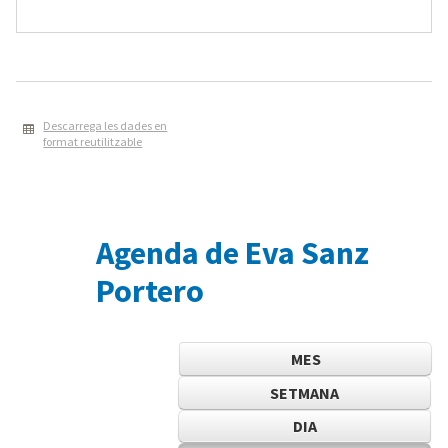
Descarrega les dades en
format reutilitzable
Agenda de Eva Sanz
Portero
MES
SETMANA
DIA