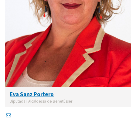
Eva Sanz Portero
Diputada i Alcaldessa de Benetússer