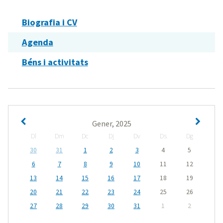
Biografia i CV
Agenda
Béns i activitats
Gener, 2025
Dl
Dm
Dc
Dj
Dv
Ds
Dg
30
31
1
2
3
4
5
6
7
8
9
10
11
12
13
14
15
16
17
18
19
20
21
22
23
24
25
26
27
28
29
30
31
1
2