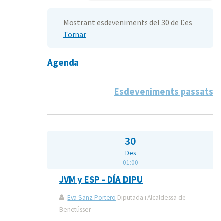
Mostrant esdeveniments del 30 de Des
Tornar
Agenda
Esdeveniments passats
30
Des
01:00
JVM y ESP - DÍA DIPU
Eva Sanz Portero
Diputada i Alcaldessa de
Benetússer