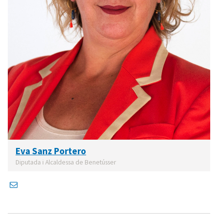
Eva Sanz Portero
Diputada i Alcaldessa de Benetússer