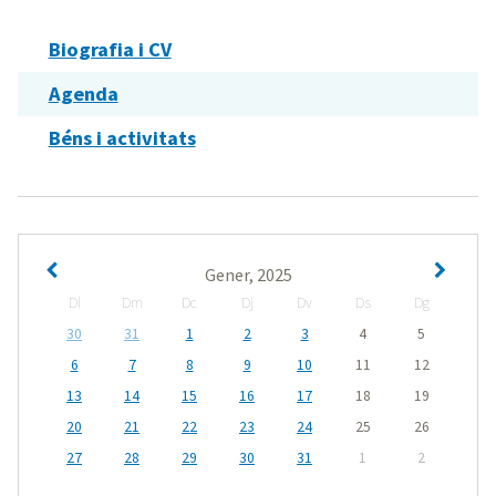
Biografia i CV
Agenda
Béns i activitats
Gener, 2025
Dl
Dm
Dc
Dj
Dv
Ds
Dg
30
31
1
2
3
4
5
6
7
8
9
10
11
12
13
14
15
16
17
18
19
20
21
22
23
24
25
26
27
28
29
30
31
1
2