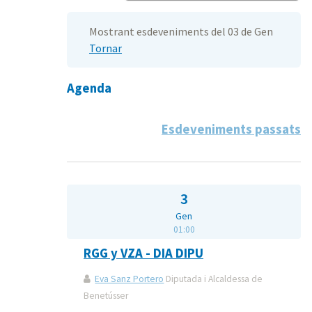
Mostrant esdeveniments del 03 de Gen
Tornar
Agenda
Esdeveniments passats
3
Gen
01:00
RGG y VZA - DIA DIPU
Eva Sanz Portero
Diputada i Alcaldessa de
Benetússer