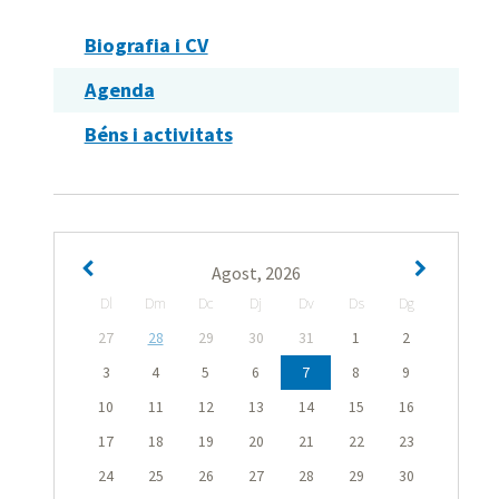
Biografia i CV
Agenda
Béns i activitats
Agost, 2026
Dl
Dm
Dc
Dj
Dv
Ds
Dg
27
28
29
30
31
1
2
3
4
5
6
7
8
9
10
11
12
13
14
15
16
17
18
19
20
21
22
23
24
25
26
27
28
29
30