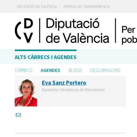
·
DIPUTACIÓ DE VALÈNCIA
PORTAL DE TRANSPARÈNCIA
ALTS CÀRRECS I AGENDES
CÀRRECS
AGENDES
BLOGS
DECLARACIONS
Eva Sanz Portero
Diputada i Alcaldessa de Benetússer