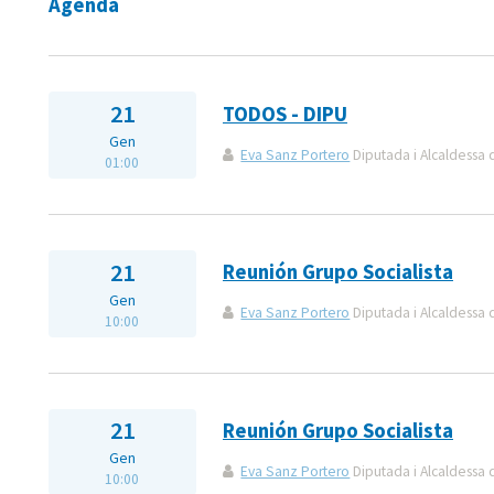
Agenda
21
TODOS - DIPU
Gen
Eva Sanz Portero
Diputada i Alcaldessa
01:00
21
Reunión Grupo Socialista
Gen
Eva Sanz Portero
Diputada i Alcaldessa
10:00
21
Reunión Grupo Socialista
Gen
Eva Sanz Portero
Diputada i Alcaldessa
10:00