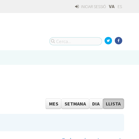
VA
INICIAR SESSIÓ
ES
MES
SETMANA
DIA
LLISTA