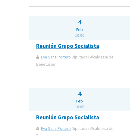
4
Feb
10:00
Reunión Grupo Socialista
Eva Sanz Portero
Diputada i Alcaldessa de
Benetússer
4
Feb
10:00
Reunión Grupo Socialista
Eva Sanz Portero
Diputada i Alcaldessa de