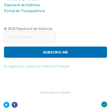
Diputació de València
Portal de Transparència
© 2026 Diputació de València
El
teu
correu-
e
En registrar-se, accepta la Política de Privacitat
Web basat en
Gobierto