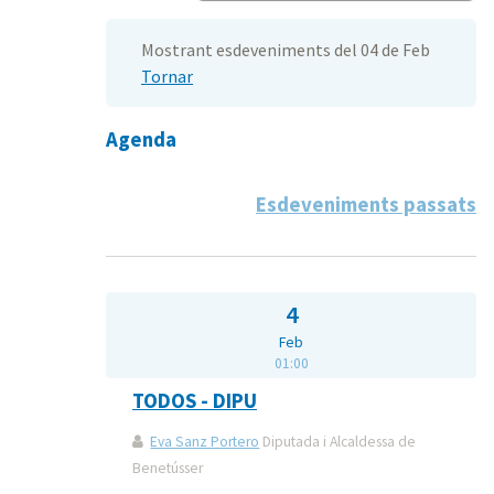
Mostrant esdeveniments del 04 de Feb
Tornar
Agenda
Esdeveniments passats
4
Feb
01:00
TODOS - DIPU
Eva Sanz Portero
Diputada i Alcaldessa de
Benetússer