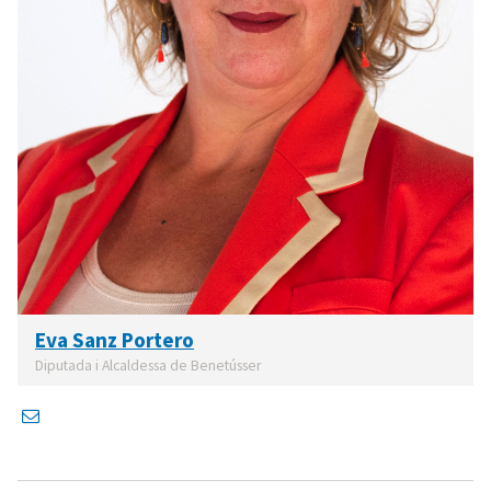
Eva Sanz Portero
Diputada i Alcaldessa de Benetússer