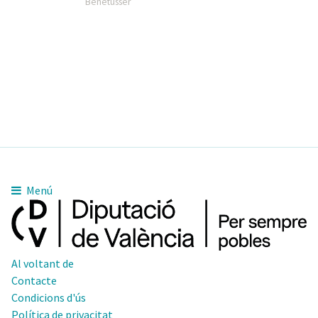
Benetússer
Menú
Al voltant de
Contacte
Condicions d'ús
Política de privacitat