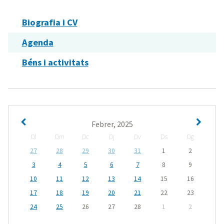
Biografia i CV
Agenda
Béns i activitats
Febrer, 2025
Dl
Dm
Dc
Dj
Dv
Ds
Dg
27
28
29
30
31
1
2
3
4
5
6
7
8
9
10
11
12
13
14
15
16
17
18
19
20
21
22
23
24
25
26
27
28
1
2