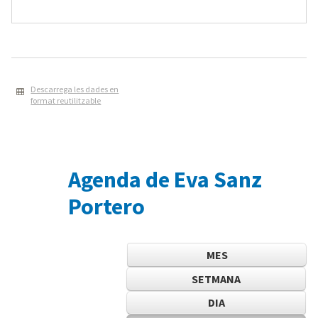
Descarrega les dades en
format reutilitzable
Agenda de Eva Sanz
Portero
MES
SETMANA
DIA