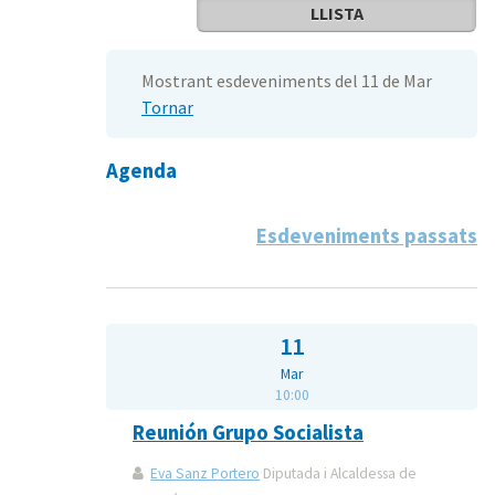
LLISTA
Mostrant esdeveniments del 11 de Mar
Tornar
Agenda
Esdeveniments passats
11
Mar
10:00
Reunión Grupo Socialista
Eva Sanz Portero
Diputada i Alcaldessa de