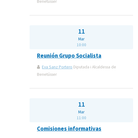
Benetússer
11
Mar
10:00
Reunión Grupo Socialista
Eva Sanz Portero
Diputada i Alcaldessa de
Benetússer
11
Mar
11:00
Comisiones informativas