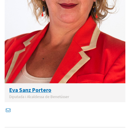
Eva Sanz Portero
Diputada i Alcaldessa de Benetússer