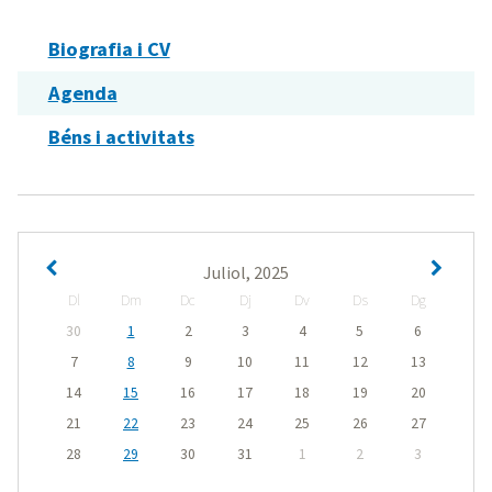
Biografia i CV
Agenda
Béns i activitats
Juliol, 2025
Dl
Dm
Dc
Dj
Dv
Ds
Dg
30
1
2
3
4
5
6
7
8
9
10
11
12
13
14
15
16
17
18
19
20
21
22
23
24
25
26
27
28
29
30
31
1
2
3