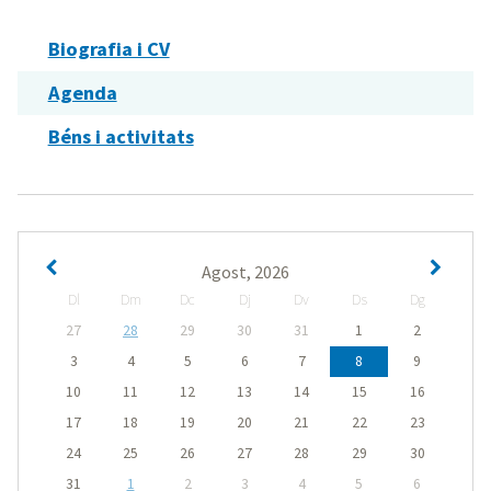
Biografia i CV
Agenda
Béns i activitats
Agost, 2026
Dl
Dm
Dc
Dj
Dv
Ds
Dg
27
28
29
30
31
1
2
3
4
5
6
7
8
9
10
11
12
13
14
15
16
17
18
19
20
21
22
23
24
25
26
27
28
29
30
31
1
2
3
4
5
6