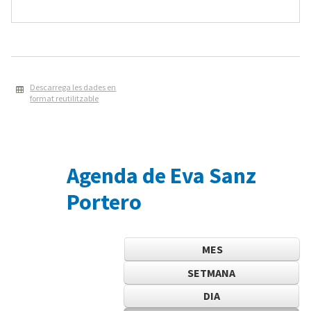
Descarrega les dades en
format reutilitzable
Agenda de Eva Sanz
Portero
MES
SETMANA
DIA