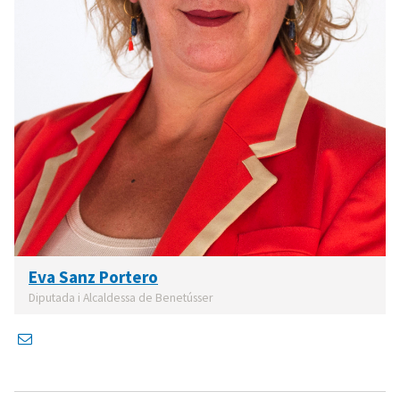
Eva Sanz Portero
Diputada i Alcaldessa de Benetússer