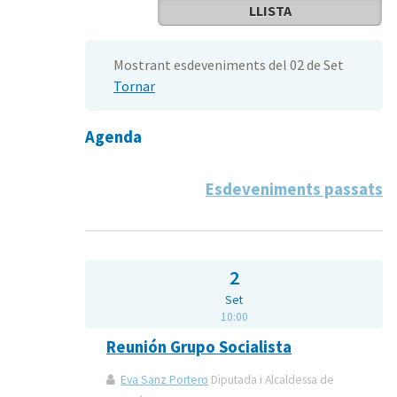
LLISTA
Mostrant esdeveniments del 02 de Set
Tornar
Agenda
Esdeveniments passats
2
Set
10:00
Reunión Grupo Socialista
Eva Sanz Portero
Diputada i Alcaldessa de