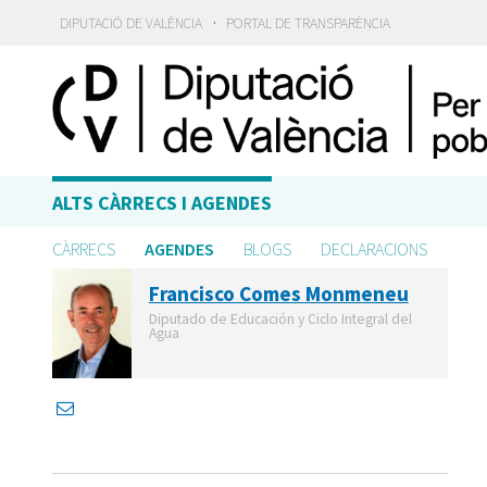
·
DIPUTACIÓ DE VALÈNCIA
PORTAL DE TRANSPARÈNCIA
ALTS CÀRRECS I AGENDES
CÀRRECS
AGENDES
BLOGS
DECLARACIONS
Francisco Comes Monmeneu
Diputado de Educación y Ciclo Integral del
Agua