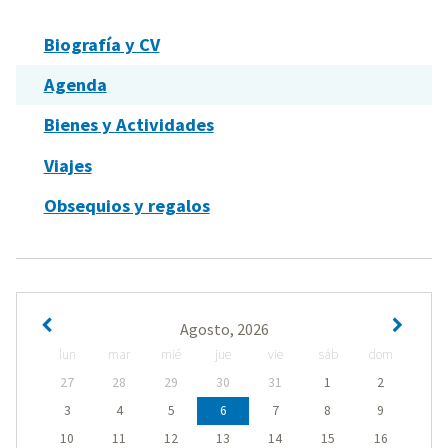
Biografía y CV
Agenda
Bienes y Actividades
Viajes
Obsequios y regalos
Agosto, 2026
lun
mar
mié
jue
vie
sáb
dom
27
28
29
30
31
1
2
3
4
5
6
7
8
9
10
11
12
13
14
15
16