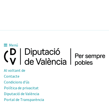
10pm
11pm
Menú
Al voltant de
Contacte
Condicions d'ús
Política de privacitat
Diputació de València
Portal de Transparència