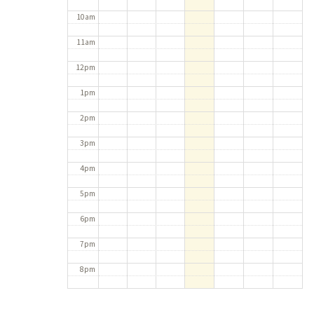
10am
11am
12pm
1pm
2pm
3pm
4pm
5pm
6pm
7pm
8pm
9pm