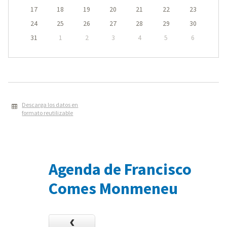
17
18
19
20
21
22
23
24
25
26
27
28
29
30
31
1
2
3
4
5
6
Descarga los datos en
formato reutilizable
Agenda de Francisco
Comes Monmeneu