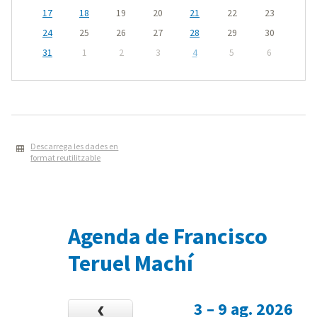
17
18
19
20
21
22
23
24
25
26
27
28
29
30
31
1
2
3
4
5
6
Descarrega les dades en
format reutilitzable
Agenda de Francisco
Teruel Machí
3 – 9 ag. 2026