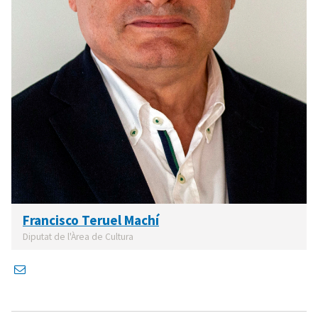
Francisco Teruel Machí
Diputat de l'Àrea de Cultura