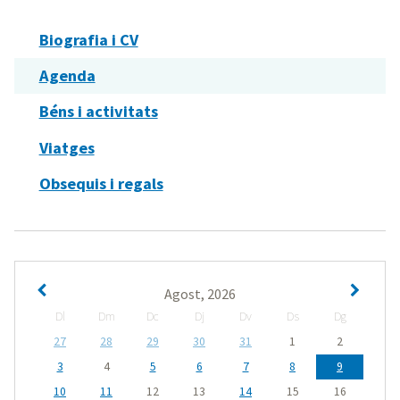
Biografia i CV
Agenda
Béns i activitats
Viatges
Obsequis i regals
Agost, 2026
Dl
Dm
Dc
Dj
Dv
Ds
Dg
27
28
29
30
31
1
2
3
4
5
6
7
8
9
10
11
12
13
14
15
16