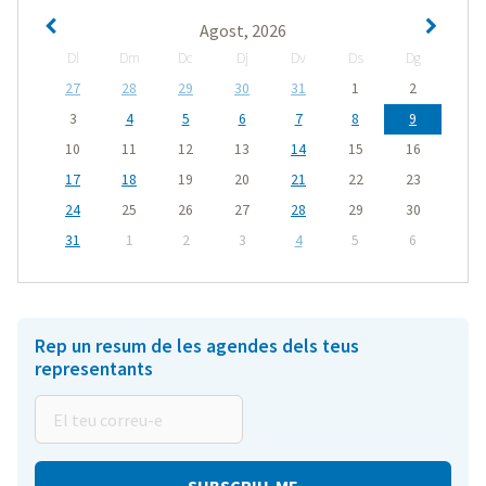
Agost, 2026
Dl
Dm
Dc
Dj
Dv
Ds
Dg
27
28
29
30
31
1
2
3
4
5
6
7
8
9
10
11
12
13
14
15
16
17
18
19
20
21
22
23
24
25
26
27
28
29
30
31
1
2
3
4
5
6
Rep un resum de les agendes dels teus
representants
El
teu
correu-
e