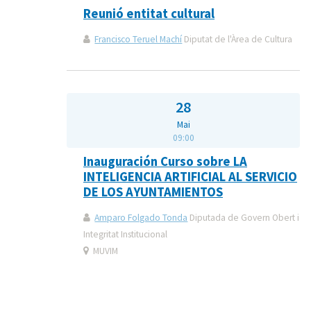
Reunió entitat cultural
Francisco Teruel Machí
Diputat de l'Àrea de Cultura
28
Mai
09:00
Inauguración Curso sobre LA
INTELIGENCIA ARTIFICIAL AL SERVICIO
DE LOS AYUNTAMIENTOS
Amparo Folgado Tonda
Diputada de Govern Obert i
Integritat Institucional
MUVIM