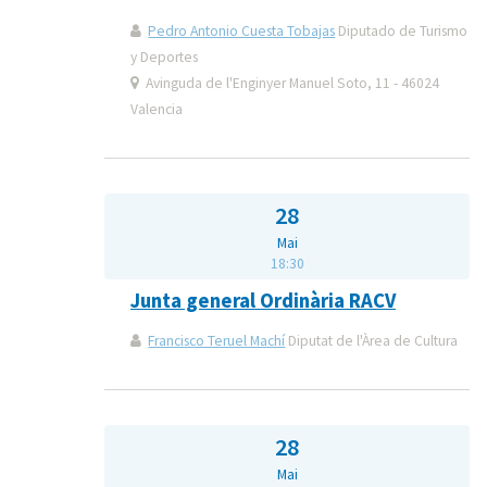
Pedro Antonio Cuesta Tobajas
Diputado de Turismo
y Deportes
Avinguda de l'Enginyer Manuel Soto, 11 - 46024
Valencia
28
Mai
18:30
Junta general Ordinària RACV
Francisco Teruel Machí
Diputat de l'Àrea de Cultura
28
Mai