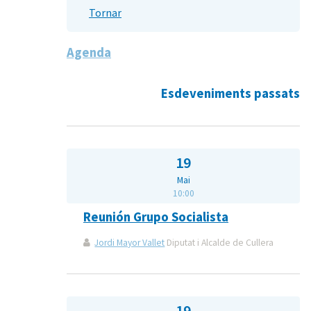
Tornar
Agenda
Esdeveniments passats
19
Mai
10:00
Reunión Grupo Socialista
Jordi Mayor Vallet
Diputat i Alcalde de Cullera
19