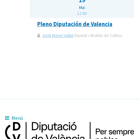
Mai
11:00
Pleno Diputación de Valencia
Jordi Mayor Vallet
Diputat i Alcalde de Cullera
Menú