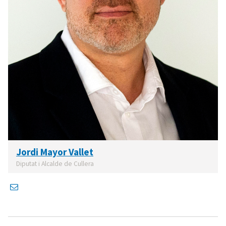
Jordi Mayor Vallet
Diputat i Alcalde de Cullera