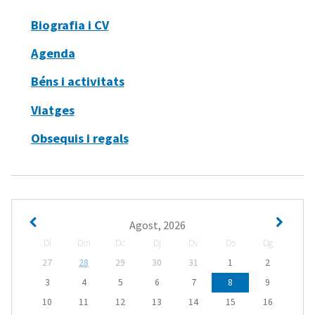
Biografia i CV
Agenda
Béns i activitats
Viatges
Obsequis i regals
Agost, 2026
Dl
Dm
Dc
Dj
Dv
Ds
Dg
27
28
29
30
31
1
2
3
4
5
6
7
8
9
10
11
12
13
14
15
16