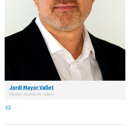
Jordi Mayor Vallet
Diputat i Alcalde de Cullera