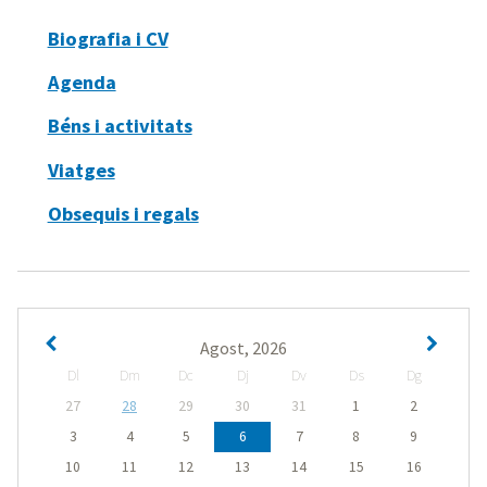
Biografia i CV
Agenda
Béns i activitats
Viatges
Obsequis i regals
Agost, 2026
Dl
Dm
Dc
Dj
Dv
Ds
Dg
27
28
29
30
31
1
2
3
4
5
6
7
8
9
10
11
12
13
14
15
16