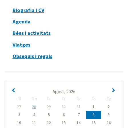
Biografia i CV
Agenda
Béns i activitats
Viatges
Obsequis i regals
Agost, 2026
Dl
Dm
Dc
Dj
Dv
Ds
Dg
27
28
29
30
31
1
2
3
4
5
6
7
8
9
10
11
12
13
14
15
16