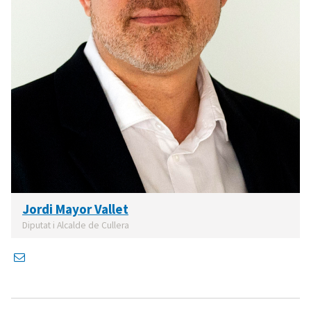
Jordi Mayor Vallet
Diputat i Alcalde de Cullera