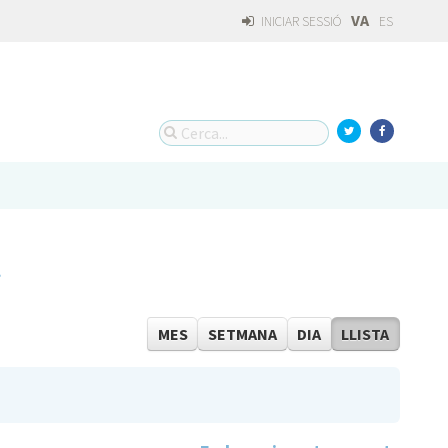
VA
INICIAR SESSIÓ
ES
t
MES
SETMANA
DIA
LLISTA