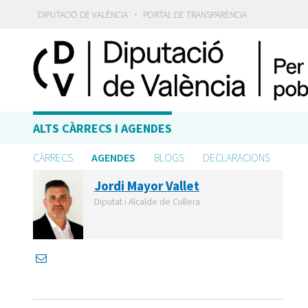
·
DIPUTACIÓ DE VALÈNCIA
PORTAL DE TRANSPARÈNCIA
ALTS CÀRRECS I AGENDES
CÀRRECS
AGENDES
BLOGS
DECLARACIONS
Jordi Mayor Vallet
Diputat i Alcalde de Cullera