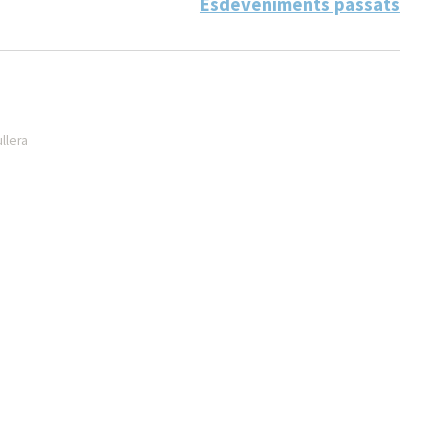
Esdeveniments passats
ullera