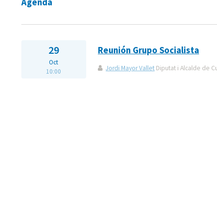
Agenda
29
Reunión Grupo Socialista
Oct
Jordi Mayor Vallet
Diputat i Alcalde de C
10:00