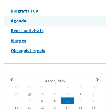
Biografia i CV
Agenda
Béns i activitats
Viatges
Obsequis i regals
Agost, 2026
Dl
Dm
Dc
Dj
Dv
Ds
Dg
27
28
29
30
31
1
2
3
4
5
6
7
8
9
10
11
12
13
14
15
16