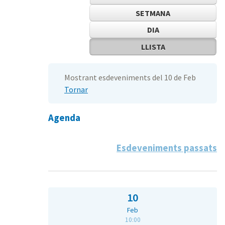
SETMANA
DIA
LLISTA
Mostrant esdeveniments del 10 de Feb
Tornar
Agenda
Esdeveniments passats
10
Feb
10:00