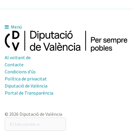
Menú
Al voltant de
Contacte
Condicions d'ús
Política de privacitat
Diputació de València
Portal de Transparència
© 2026 Diputació de València
El
teu