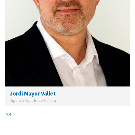
Jordi Mayor Vallet
Diputat i Alcalde de Cullera