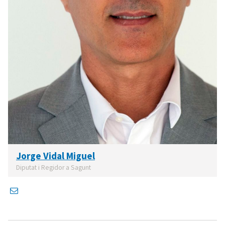
Jorge Vidal Miguel
Diputat i Regidor a Sagunt