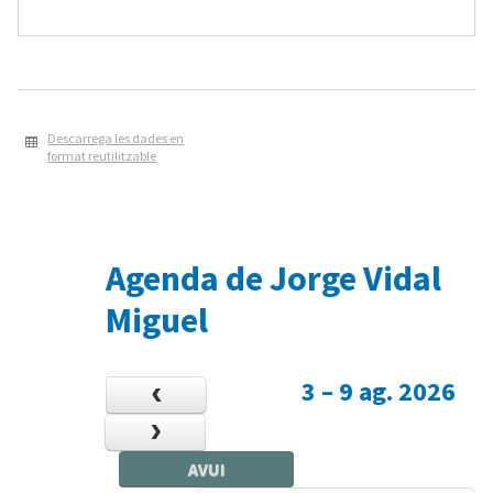
Descarrega les dades en
format reutilitzable
Agenda de Jorge Vidal
Miguel
3 – 9 ag. 2026
AVUI
12am