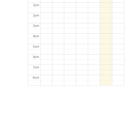
1pm
2pm
3pm
4pm
5pm
6pm
7pm
8pm
9pm
10pm
11pm