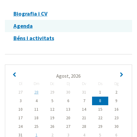
Biografia i CV
Agenda
Béns i activitats
Agost, 2026
Dl
Dm
Dc
Dj
Dv
Ds
Dg
27
28
29
30
31
1
2
3
4
5
6
7
8
9
10
11
12
13
14
15
16
17
18
19
20
21
22
23
24
25
26
27
28
29
30
31
1
2
3
4
5
6