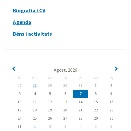
Biografia i CV
Agenda
Béns i activitats
Agost, 2026
Dl
Dm
Dc
Dj
Dv
Ds
Dg
27
28
29
30
31
1
2
3
4
5
6
7
8
9
10
11
12
13
14
15
16
17
18
19
20
21
22
23
24
25
26
27
28
29
30
31
1
2
3
4
5
6