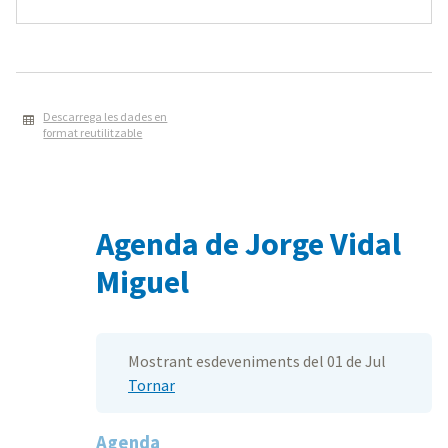
Descarrega les dades en
format reutilitzable
Agenda de Jorge Vidal
Miguel
Mostrant esdeveniments del 01 de Jul
Tornar
Agenda