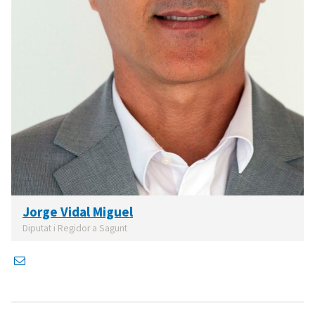
Jorge Vidal Miguel
Diputat i Regidor a Sagunt