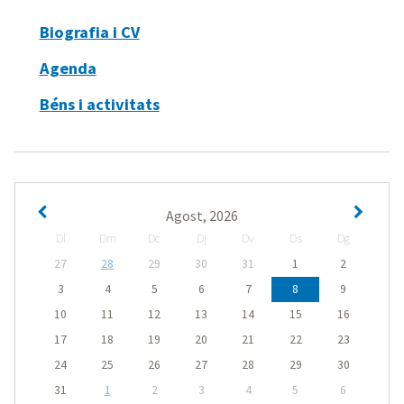
Biografia i CV
Agenda
Béns i activitats
Agost, 2026
Dl
Dm
Dc
Dj
Dv
Ds
Dg
27
28
29
30
31
1
2
3
4
5
6
7
8
9
10
11
12
13
14
15
16
17
18
19
20
21
22
23
24
25
26
27
28
29
30
31
1
2
3
4
5
6