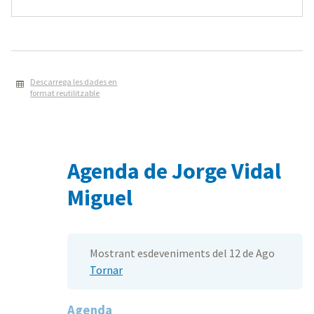
Descarrega les dades en
format reutilitzable
Agenda de Jorge Vidal
Miguel
Mostrant esdeveniments del 12 de Ago
Tornar
Agenda