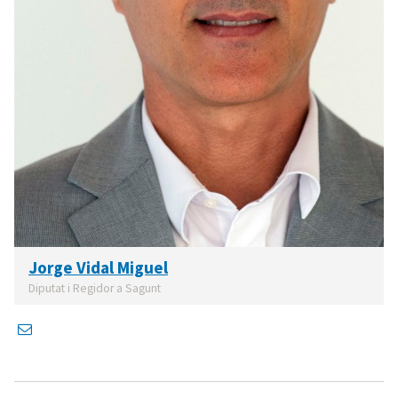
Jorge Vidal Miguel
Diputat i Regidor a Sagunt