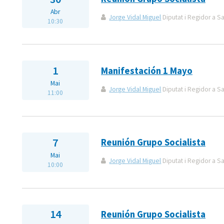
Abr
Jorge Vidal Miguel
Diputat i Regidor a S
10:30
1
Manifestación 1 Mayo
Mai
Jorge Vidal Miguel
Diputat i Regidor a S
11:00
7
Reunión Grupo Socialista
Mai
Jorge Vidal Miguel
Diputat i Regidor a S
10:00
14
Reunión Grupo Socialista