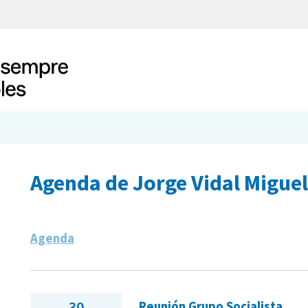
Agenda de Jorge Vidal Miguel
Agenda
30
Reunión Grupo Socialista