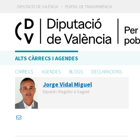
·
DIPUTACIÓ DE VALÈNCIA
PORTAL DE TRANSPARÈNCIA
ALTS CÀRRECS I AGENDES
CÀRRECS
AGENDES
BLOGS
DECLARACIONS
Jorge Vidal Miguel
Diputat i Regidor a Sagunt