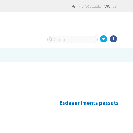
VA
INICIAR SESSIÓ
ES
Esdeveniments passats