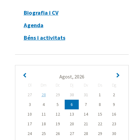
Biografia i CV
Agenda
Béns i activitats
Agost, 2026
Dl
Dm
Dc
Dj
Dv
Ds
Dg
27
28
29
30
31
1
2
3
4
5
6
7
8
9
10
11
12
13
14
15
16
17
18
19
20
21
22
23
24
25
26
27
28
29
30