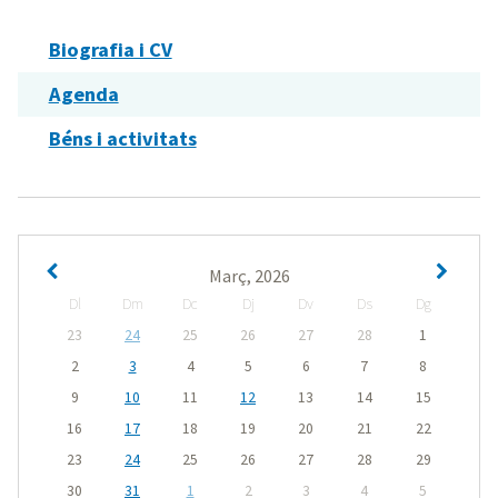
Biografia i CV
Agenda
Béns i activitats
Març, 2026
Dl
Dm
Dc
Dj
Dv
Ds
Dg
23
24
25
26
27
28
1
2
3
4
5
6
7
8
9
10
11
12
13
14
15
16
17
18
19
20
21
22
23
24
25
26
27
28
29
30
31
1
2
3
4
5