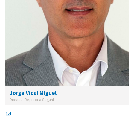
Jorge Vidal Miguel
Diputat i Regidor a Sagunt