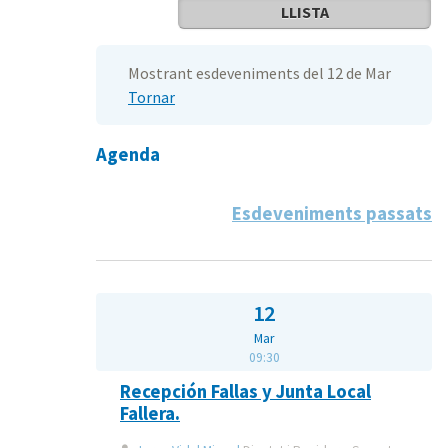
LLISTA
Mostrant esdeveniments del 12 de Mar
Tornar
Agenda
Esdeveniments passats
12
Mar
09:30
Recepción Fallas y Junta Local
Fallera.