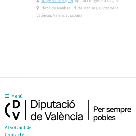
Jorge Vidal Miguel
Diputat i Regidor a Sagunt
Plaza de Manises, Pl. de Manises, Ciutat Vella,
València, Valencia, España
Menú
Al voltant de
Contacte