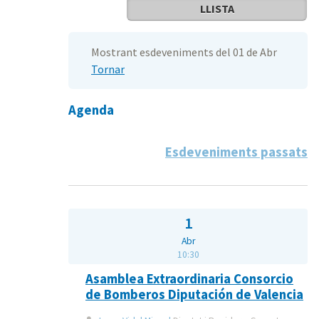
LLISTA
Mostrant esdeveniments del 01 de Abr
Tornar
Agenda
Esdeveniments passats
1
Abr
10:30
Asamblea Extraordinaria Consorcio
de Bomberos Diputación de Valencia