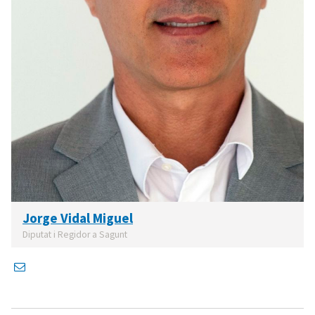
Jorge Vidal Miguel
Diputat i Regidor a Sagunt