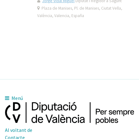
Jorge Vidal Miguel
Diputat i Regidor a Sagunt
Plaza de Manises, Pl. de Manises, Ciutat Vella,
València, Valencia, España
Menú
Al voltant de
Contacte