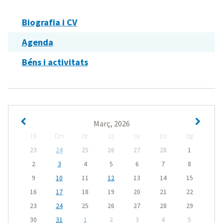
Biografia i CV
Agenda
Béns i activitats
Març, 2026
Dl
Dm
Dc
Dj
Dv
Ds
Dg
23
24
25
26
27
28
1
2
3
4
5
6
7
8
9
10
11
12
13
14
15
16
17
18
19
20
21
22
23
24
25
26
27
28
29
30
31
1
2
3
4
5