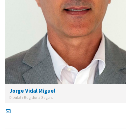
Jorge Vidal Miguel
Diputat i Regidor a Sagunt