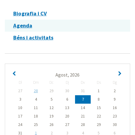
Biografia i CV
Agenda
Béns i activitats
Agost, 2026
Dl
Dm
Dc
Dj
Dv
Ds
Dg
27
28
29
30
31
1
2
3
4
5
6
7
8
9
10
11
12
13
14
15
16
17
18
19
20
21
22
23
24
25
26
27
28
29
30
31
1
2
3
4
5
6