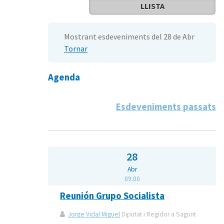
LLISTA
Mostrant esdeveniments del 28 de Abr
Tornar
Agenda
Esdeveniments passats
28
Abr
09:00
Reunión Grupo Socialista
Jorge Vidal Miguel
Diputat i Regidor a Sagunt