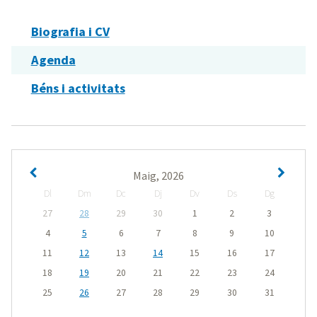
Biografia i CV
Agenda
Béns i activitats
Maig, 2026
Dl
Dm
Dc
Dj
Dv
Ds
Dg
27
28
29
30
1
2
3
4
5
6
7
8
9
10
11
12
13
14
15
16
17
18
19
20
21
22
23
24
25
26
27
28
29
30
31