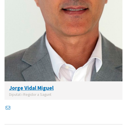
Jorge Vidal Miguel
Diputat i Regidor a Sagunt