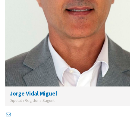
Jorge Vidal Miguel
Diputat i Regidor a Sagunt