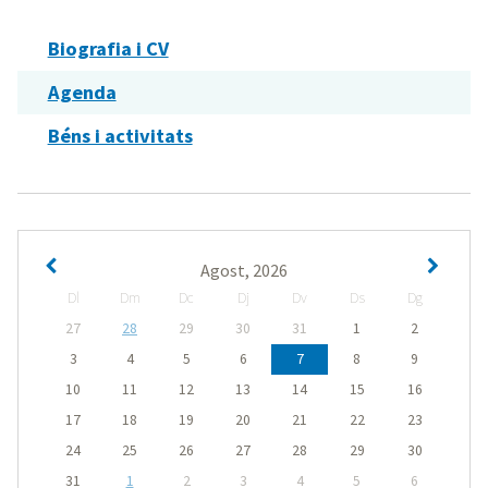
Biografia i CV
Agenda
Béns i activitats
Agost, 2026
Dl
Dm
Dc
Dj
Dv
Ds
Dg
27
28
29
30
31
1
2
3
4
5
6
7
8
9
10
11
12
13
14
15
16
17
18
19
20
21
22
23
24
25
26
27
28
29
30
31
1
2
3
4
5
6