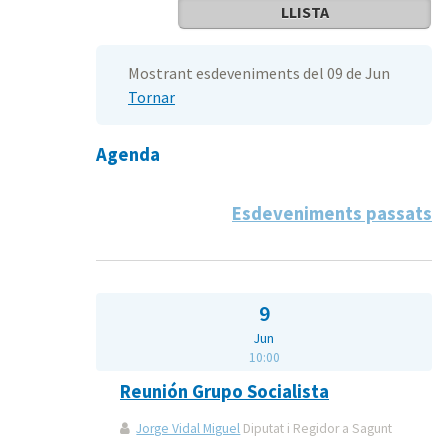
LLISTA
Mostrant esdeveniments del 09 de Jun
Tornar
Agenda
Esdeveniments passats
9
Jun
10:00
Reunión Grupo Socialista
Jorge Vidal Miguel
Diputat i Regidor a Sagunt